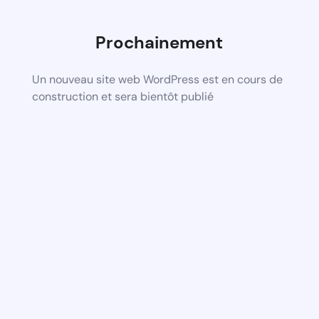
Prochainement
Un nouveau site web WordPress est en cours de
construction et sera bientôt publié